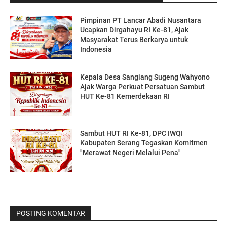
Pimpinan PT Lancar Abadi Nusantara
Ucapkan Dirgahayu RI Ke-81, Ajak
Masyarakat Terus Berkarya untuk
Indonesia
Kepala Desa Sangiang Sugeng Wahyono
Ajak Warga Perkuat Persatuan Sambut
HUT Ke-81 Kemerdekaan RI
Sambut HUT RI Ke-81, DPC IWQI
Kabupaten Serang Tegaskan Komitmen
"Merawat Negeri Melalui Pena"
POSTING KOMENTAR