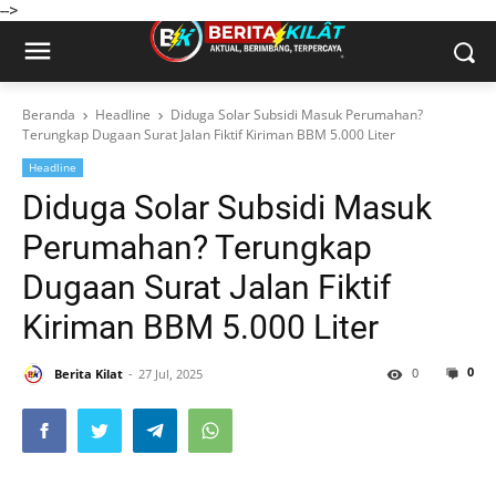
-->
Beranda
Headline
Diduga Solar Subsidi Masuk Perumahan?
Terungkap Dugaan Surat Jalan Fiktif Kiriman BBM 5.000 Liter
Headline
Diduga Solar Subsidi Masuk
Perumahan? Terungkap
Dugaan Surat Jalan Fiktif
Kiriman BBM 5.000 Liter
0
0
Berita Kilat
27 Jul, 2025