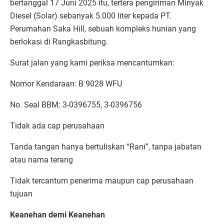
bertanggal 17 Juni 2025 itu, tertera pengiriman Minyak
Diesel (Solar) sebanyak 5.000 liter kepada PT.
Perumahan Saka Hill, sebuah kompleks hunian yang
berlokasi di Rangkasbitung.
Surat jalan yang kami periksa mencantumkan:
Nomor Kendaraan: B 9028 WFU
No. Seal BBM: 3-0396755, 3-0396756
Tidak ada cap perusahaan
Tanda tangan hanya bertuliskan “Rani”, tanpa jabatan
atau nama terang
Tidak tercantum penerima maupun cap perusahaan
tujuan
Keanehan demi Keanehan