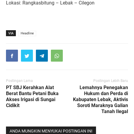
Lokasi: Rangkasbitung – Lebak – Cilegon
VIA
Headline
Postingan Lama
Postingan Lebih Baru
PT SBJ Kerahkan Alat
Lemahnya Penegakan
Berat Bantu Petani Buka
Hukum dan Perda di
Akses Irigasi di Sungai
Kabupaten Lebak, Aktivis
Cidikit
Soroti Maraknya Galian
Tanah Ilegal
ANDA MUNGKIN MENYUKAI POSTINGAN INI