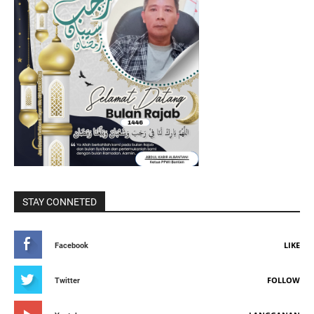
STAY CONNETED
LIKE
Facebook
FOLLOW
Twitter