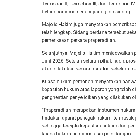
Termohon II, Termohon III, dan Termohon IV
belum hadir memenuhi panggilan sidang.
Majelis Hakim juga menyatakan pemeriksaan
telah lengkap. Sidang perdana tersebut se
pemeriksaan perkara praperadilan.
Selanjutnya, Majelis Hakim menjadwalkan 
Juni 2026. Setelah seluruh pihak hadir, 
akan dilakukan secara maraton sebelum m
Kuasa hukum pemohon menyatakan bahwa 
kepastian hukum atas laporan yang telah di
penghentian penyelidikan yang dilakukan o
“Praperadilan merupakan instrumen hukum 
tindakan aparat penegak hukum, termasuk 
sehingga tercipta kepastian hukum dan perl
kuasa hukum pemohon usai persidangan.