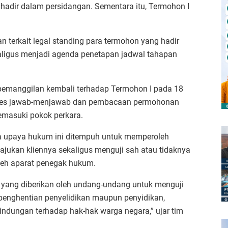
 hadir dalam persidangan. Sementara itu, Termohon I
 terkait legal standing para termohon yang hadir
kaligus menjadi agenda penetapan jadwal tahapan
pemanggilan kembali terhadap Termohon I pada 18
proses jawab-menjawab dan pembacaan permohonan
emasuki pokok perkara.
upaya hukum ini ditempuh untuk memperoleh
ajukan kliennya sekaligus menguji sah atau tidaknya
leh aparat penegak hukum.
yang diberikan oleh undang-undang untuk menguji
penghentian penyelidikan maupun penyidikan,
indungan terhadap hak-hak warga negara,” ujar tim