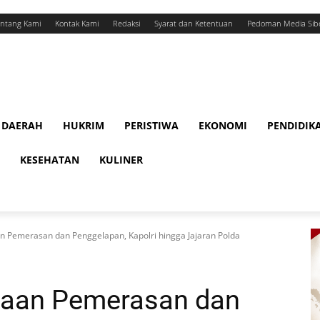
ntang Kami
Kontak Kami
Redaksi
Syarat dan Ketentuan
Pedoman Media Sib
DAERAH
HUKRIM
PERISTIWA
EKONOMI
PENDIDIK
KESEHATAN
KULINER
n Pemerasan dan Penggelapan, Kapolri hingga Jajaran Polda
gaan Pemerasan dan