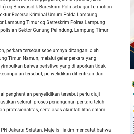
lri) cq Birowasidik Bareskrim Polri sebagai Termohon
irektur Reserse Kriminal Umum Polda Lampung
esor Lampung Timur cq Satreskrim Polres Lampung
Kepolisian Sektor Gunung Pelindung, Lampung Timur
, perkara tersebut sebelumnya ditangani oleh
ng Timur. Namun, melalui gelar perkara yang
nyimpulkan bahwa peristiwa yang dilaporkan tidak
esimpulan tersebut, penyelidikan dihentikan dan
i penghentian penyelidikan tersebut perlu diuji
stikan seluruh proses penanganan perkara telah
p profesionalitas, serta asas akuntabilitas dalam
 PN Jakarta Selatan, Majelis Hakim mencatat bahwa