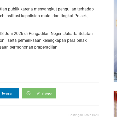
atian publik karena menyangkut pengujian terhadap
 institusi kepolisian mulai dari tingkat Polsek,
18 Juni 2026 di Pengadilan Negeri Jakarta Selatan
 I serta pemeriksaan kelengkapan para pihak
saan permohonan praperadilan.
Telegram
WhatsApp
Postingan Lebih Baru