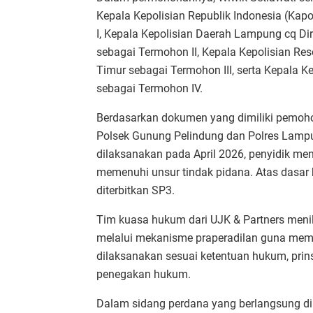
Kepala Kepolisian Republik Indonesia (Kapo
I, Kepala Kepolisian Daerah Lampung cq D
sebagai Termohon II, Kepala Kepolisian R
Timur sebagai Termohon III, serta Kepala 
sebagai Termohon IV.
Berdasarkan dokumen yang dimiliki pemohon
Polsek Gunung Pelindung dan Polres Lampu
dilaksanakan pada April 2026, penyidik me
memenuhi unsur tindak pidana. Atas dasar k
diterbitkan SP3.
Tim kuasa hukum dari UJK & Partners menila
melalui mekanisme praperadilan guna mema
dilaksanakan sesuai ketentuan hukum, prinsi
penegakan hukum.
Dalam sidang perdana yang berlangsung di