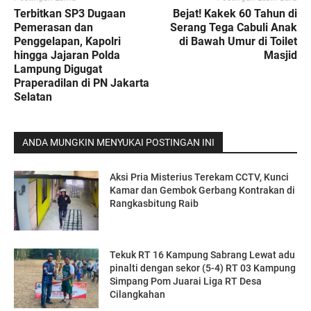
Terbitkan SP3 Dugaan
Bejat! Kakek 60 Tahun di
Pemerasan dan
Serang Tega Cabuli Anak
Penggelapan, Kapolri
di Bawah Umur di Toilet
hingga Jajaran Polda
Masjid
Lampung Digugat
Praperadilan di PN Jakarta
Selatan
ANDA MUNGKIN MENYUKAI POSTINGAN INI
Aksi Pria Misterius Terekam CCTV, Kunci
Kamar dan Gembok Gerbang Kontrakan di
Rangkasbitung Raib ‎
Tekuk RT 16 Kampung Sabrang Lewat adu
pinalti dengan sekor (5-4) RT 03 Kampung
Simpang Pom Juarai Liga RT Desa
Cilangkahan