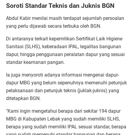
Soroti Standar Teknis dan Juknis BGN
Abdul Kabir menilai masih terdapat sejumlah persoalan
yang perlu dijawab secara terbuka oleh BGN.
Di antaranya terkait kepemilikan Sertifikat Laik Higiene
Sanitasi (SLHS), keberadaan IPAL, legalitas bangunan
dapur, hingga penggunaan peralatan dapur yang sesuai
standar keamanan pangan.
Ia juga menyoroti adanya informasi mengenai dapur-
dapur MBG yang belum sepenuhnya memenuhi petunjuk
pelaksanaan dan petunjuk teknis (juklak-juknis) yang
ditetapkan BGN.
"Kami ingin mengetahui berapa dari sekitar 194 dapur
MBG di Kabupaten Lebak yang sudah memiliki SLHS,
berapa yang sudah memiliki IPAL sesuai standar, berapa
yang sudah memenuhi standar bangunan dan berapa