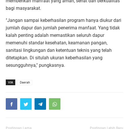
memberikan manfaat yang aman, sehat dan berkualitas
bagi masyarakat.
"Jangan sampai keberhasilan program hanya diukur dari
jumlah dapur dan jumlah penerima manfaat. Yang tidak
kalah penting adalah memastikan seluruh dapur
memenuhi standar kesehatan, keamanan pangan,
sanitasi lingkungan dan ketentuan teknis yang telah
ditetapkan. Di situlah ukuran keberhasilan yang
sesungguhnya," pungkasnya.
VIA
Daerah
Postingan Lama
Postingan Lebih Baru