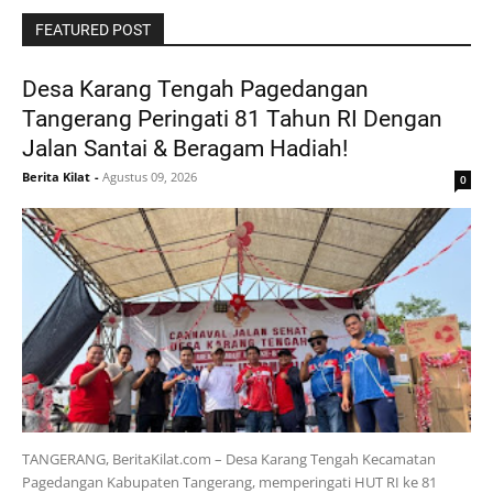
FEATURED POST
Desa Karang Tengah Pagedangan
Tangerang Peringati 81 Tahun RI Dengan
Jalan Santai & Beragam Hadiah!
Berita Kilat
-
Agustus 09, 2026
0
TANGERANG, BeritaKilat.com – Desa Karang Tengah Kecamatan
Pagedangan Kabupaten Tangerang, memperingati HUT RI ke 81