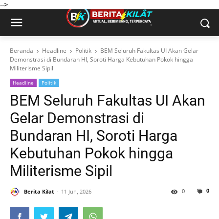
-->
Beranda
Headline
Politik
BEM Seluruh Fakultas UI Akan Gelar
Demonstrasi di Bundaran HI, Soroti Harga Kebutuhan Pokok hingga
Militerisme Sipil
Headline
Politik
BEM Seluruh Fakultas UI Akan
Gelar Demonstrasi di
Bundaran HI, Soroti Harga
Kebutuhan Pokok hingga
Militerisme Sipil
0
0
Berita Kilat
11 Jun, 2026