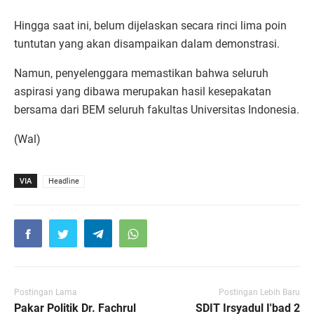
Hingga saat ini, belum dijelaskan secara rinci lima poin
tuntutan yang akan disampaikan dalam demonstrasi.
Namun, penyelenggara memastikan bahwa seluruh
aspirasi yang dibawa merupakan hasil kesepakatan
bersama dari BEM seluruh fakultas Universitas Indonesia.
(Wal)
VIA
Headline
Postingan Lama
Postingan Lebih Baru
Pakar Politik Dr. Fachrul
SDIT Irsyadul I'bad 2