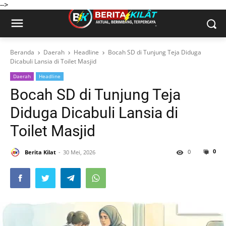
-->
Beranda
Daerah
Headline
Bocah SD di Tunjung Teja Diduga
Dicabuli Lansia di Toilet Masjid
Daerah
Headline
Bocah SD di Tunjung Teja
Diduga Dicabuli Lansia di
Toilet Masjid
0
0
Berita Kilat
30 Mei, 2026