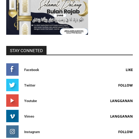
STAY CONNETED
LIKE
Facebook
FOLLOW
Twitter
LANGGANAN
Youtube
LANGGANAN
Vimeo
FOLLOW
Instagram