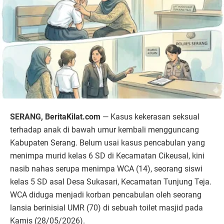
SERANG, BeritaKilat.com
— Kasus kekerasan seksual
terhadap anak di bawah umur kembali mengguncang
Kabupaten Serang. Belum usai kasus pencabulan yang
menimpa murid kelas 6 SD di Kecamatan Cikeusal, kini
nasib nahas serupa menimpa WCA (14), seorang siswi
kelas 5 SD asal Desa Sukasari, Kecamatan Tunjung Teja.
WCA diduga menjadi korban pencabulan oleh seorang
lansia berinisial UMR (70) di sebuah toilet masjid pada
Kamis (28/05/2026).