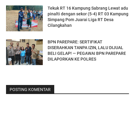
Tekuk RT 16 Kampung Sabrang Lewat adu
pinalti dengan sekor (5-4) RT 03 Kampung
Simpang Pom Juarai Liga RT Desa
Cilangkahan
BPN PAREPARE: SERTIFIKAT
DISERAHKAN TANPA IZIN, LALU DIJUAL
BELI GELAP! — PEGAWAI BPN PAREPARE
DILAPORKAN KE POLRES
POSTING KOMENTAR