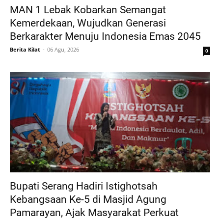
MAN 1 Lebak Kobarkan Semangat
Kemerdekaan, Wujudkan Generasi
Berkarakter Menuju Indonesia Emas 2045
Berita Kilat
06 Agu, 2026
0
Bupati Serang Hadiri Istighotsah
Kebangsaan Ke-5 di Masjid Agung
Pamarayan, Ajak Masyarakat Perkuat