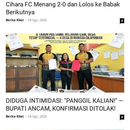
Cihara FC Menang 2-0 dan Lolos ke Babak
Berikutnya
Berita Kilat
04 Agu, 2026
0
DIDUGA INTIMIDASI: "PANGGIL KALIAN!" —
BUPATI ANCAM, KONFIRMASI DITOLAK!
Berita Kilat
04 Agu, 2026
0