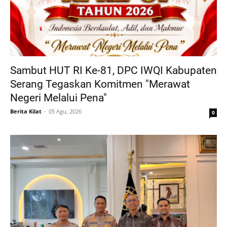
Sambut HUT RI Ke-81, DPC IWQI Kabupaten
Serang Tegaskan Komitmen "Merawat
Negeri Melalui Pena"
Berita Kilat
05 Agu, 2026
0