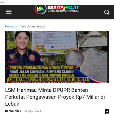
-->
Beranda
Tunjukkan semua
LSM Harimau Minta DPUPR Banten
Perketat Pengawasan Proyek Rp7 Miliar di
Lebak
Berita Kilat
09 Agu, 2026
0