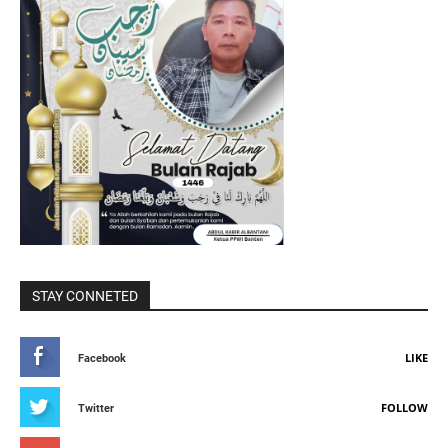
STAY CONNETED
LIKE
Facebook
FOLLOW
Twitter