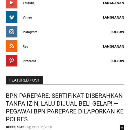
LANGGANAN
Youtube
LANGGANAN
Vimeo
FOLLOW
Instagram
LANGGANAN
Rss
FOLLOW
Pinterest
FEATURED POST
BPN PAREPARE: SERTIFIKAT DISERAHKAN
TANPA IZIN, LALU DIJUAL BELI GELAP! —
PEGAWAI BPN PAREPARE DILAPORKAN KE
POLRES
Berita Kilat
-
Agustus 06, 2026
0