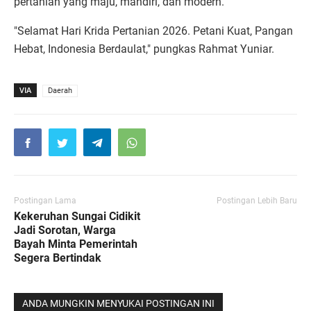
pertanian yang maju, mandiri, dan modern.
"Selamat Hari Krida Pertanian 2026. Petani Kuat, Pangan
Hebat, Indonesia Berdaulat," pungkas Rahmat Yuniar.
VIA
Daerah
Postingan Lama
Postingan Lebih Baru
Kekeruhan Sungai Cidikit
Jadi Sorotan, Warga
Bayah Minta Pemerintah
Segera Bertindak
ANDA MUNGKIN MENYUKAI POSTINGAN INI