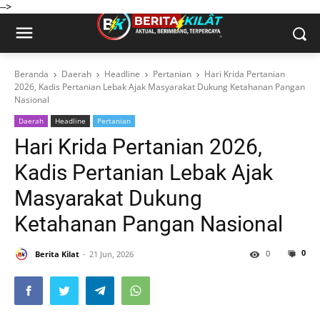
-->
Beranda
Daerah
Headline
Pertanian
Hari Krida Pertanian
2026, Kadis Pertanian Lebak Ajak Masyarakat Dukung Ketahanan Pangan
Nasional
Daerah
Headline
Pertanian
Hari Krida Pertanian 2026,
Kadis Pertanian Lebak Ajak
Masyarakat Dukung
Ketahanan Pangan Nasional
0
0
Berita Kilat
21 Jun, 2026