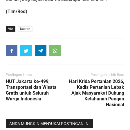
(Tim/Red)
VIA
Daerah
Postingan Lama
Postingan Lebih Baru
HUT Jakarta ke-499,
Hari Krida Pertanian 2026,
Transportasi dan Wisata
Kadis Pertanian Lebak
Gratis untuk Seluruh
Ajak Masyarakat Dukung
Warga Indonesia
Ketahanan Pangan
Nasional
ANDA MUNGKIN MENYUKAI POSTINGAN INI