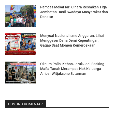
Pemdes Mekarsari Cihara Resmikan Tiga
Jembatan Hasil Swadaya Masyarakat dan
Donatur
Menyoal Nasionalisme Anggaran: Lihai
Menggeser Dana Demi Kepentingan,
Gagap Saat Momen Kemerdekaan
Oknum Polisi Kebon Jeruk Jadi Backing
Mafia Tanah Merampas Hak Keluarga
Ambar Witjaksono Sutarman
POSTING KOMENTAR