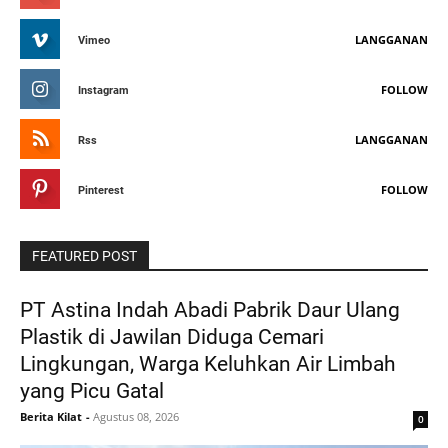
LANGGANAN
Vimeo
FOLLOW
Instagram
LANGGANAN
Rss
FOLLOW
Pinterest
FEATURED POST
PT Astina Indah Abadi Pabrik Daur Ulang
Plastik di Jawilan Diduga Cemari
Lingkungan, Warga Keluhkan Air Limbah
yang Picu Gatal
Berita Kilat
-
Agustus 08, 2026
0