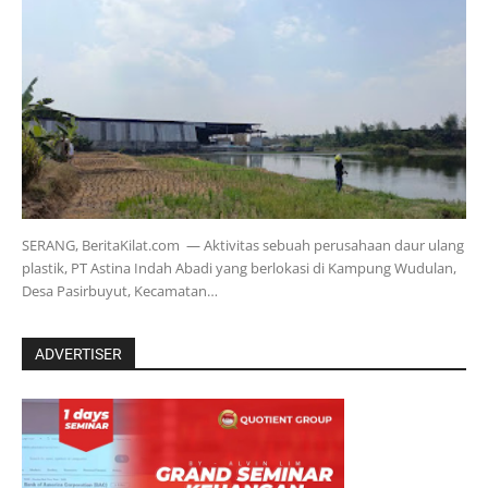
SERANG, BeritaKilat.com — Aktivitas sebuah perusahaan daur ulang
plastik, PT Astina Indah Abadi yang berlokasi di Kampung Wudulan,
Desa Pasirbuyut, Kecamatan…
ADVERTISER