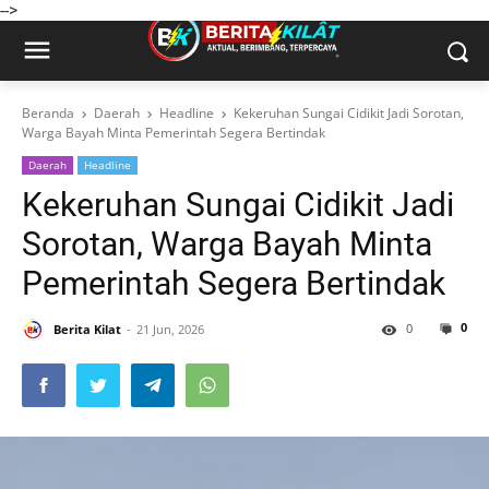
-->
Beranda
Daerah
Headline
Kekeruhan Sungai Cidikit Jadi Sorotan,
Warga Bayah Minta Pemerintah Segera Bertindak
Daerah
Headline
Kekeruhan Sungai Cidikit Jadi
Sorotan, Warga Bayah Minta
Pemerintah Segera Bertindak
0
0
Berita Kilat
21 Jun, 2026