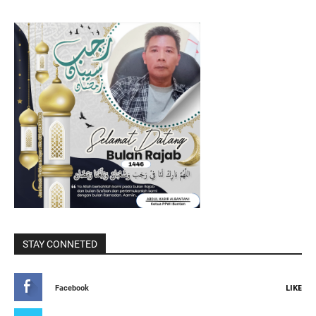
STAY CONNETED
LIKE
Facebook