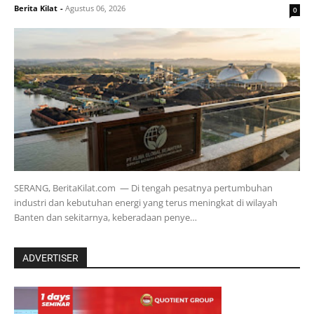
Berita Kilat
-
Agustus 06, 2026
0
SERANG, BeritaKilat.com — Di tengah pesatnya pertumbuhan
industri dan kebutuhan energi yang terus meningkat di wilayah
Banten dan sekitarnya, keberadaan penye…
ADVERTISER