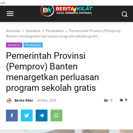
-->
Beranda
Headline
Pendidikan
Pemerintah Provinsi (Pemprov)
Banten menargetkan perluasan program sekolah gratis
Headline
Pendidikan
Pemerintah Provinsi
(Pemprov) Banten
menargetkan perluasan
program sekolah gratis
0
0
Berita Kilat
04 Mei, 2026