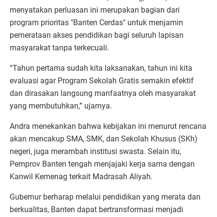
menyatakan perluasan ini merupakan bagian dari
program prioritas "Banten Cerdas" untuk menjamin
pemerataan akses pendidikan bagi seluruh lapisan
masyarakat tanpa terkecuali.
“Tahun pertama sudah kita laksanakan, tahun ini kita
evaluasi agar Program Sekolah Gratis semakin efektif
dan dirasakan langsung manfaatnya oleh masyarakat
yang membutuhkan,” ujarnya.
Andra menekankan bahwa kebijakan ini menurut rencana
akan mencakup SMA, SMK, dan Sekolah Khusus (SKh)
negeri, juga merambah institusi swasta. Selain itu,
Pemprov Banten tengah menjajaki kerja sama dengan
Kanwil Kemenag terkait Madrasah Aliyah.
Gubernur berharap melalui pendidikan yang merata dan
berkualitas, Banten dapat bertransformasi menjadi