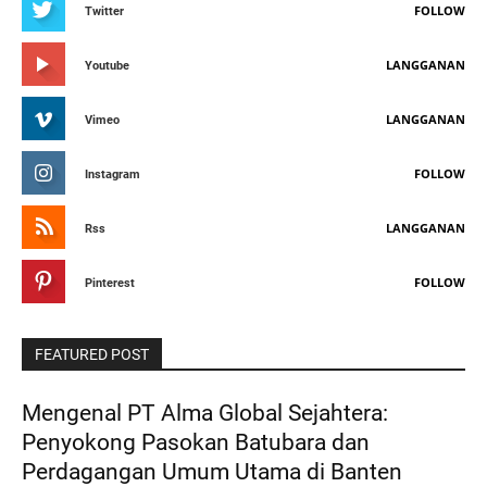
FOLLOW
Twitter
LANGGANAN
Youtube
LANGGANAN
Vimeo
FOLLOW
Instagram
LANGGANAN
Rss
FOLLOW
Pinterest
FEATURED POST
Mengenal PT Alma Global Sejahtera:
Penyokong Pasokan Batubara dan
Perdagangan Umum Utama di Banten