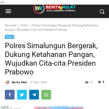
-->
Beranda
Polisi
Polres Simalungun Bergerak, Dukung Ketahanan
Pangan, Wujudkan Cita-cita Presiden Prabowo
Polisi
Polres Simalungun Bergerak,
Dukung Ketahanan Pangan,
Wujudkan Cita-cita Presiden
Prabowo
0
0
Berita Kilat
21 Nov, 2024