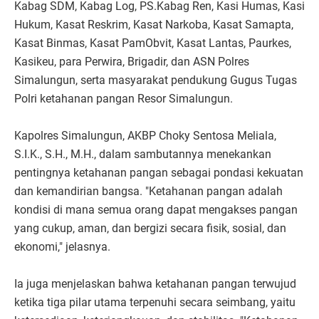
Kabag SDM, Kabag Log, PS.Kabag Ren, Kasi Humas, Kasi
Hukum, Kasat Reskrim, Kasat Narkoba, Kasat Samapta,
Kasat Binmas, Kasat PamObvit, Kasat Lantas, Paurkes,
Kasikeu, para Perwira, Brigadir, dan ASN Polres
Simalungun, serta masyarakat pendukung Gugus Tugas
Polri ketahanan pangan Resor Simalungun.
Kapolres Simalungun, AKBP Choky Sentosa Meliala,
S.I.K., S.H., M.H., dalam sambutannya menekankan
pentingnya ketahanan pangan sebagai pondasi kekuatan
dan kemandirian bangsa. "Ketahanan pangan adalah
kondisi di mana semua orang dapat mengakses pangan
yang cukup, aman, dan bergizi secara fisik, sosial, dan
ekonomi," jelasnya.
Ia juga menjelaskan bahwa ketahanan pangan terwujud
ketika tiga pilar utama terpenuhi secara seimbang, yaitu