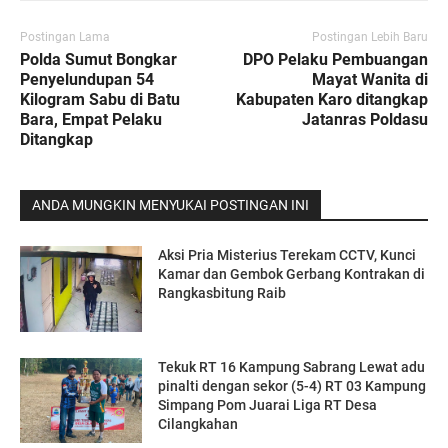
Postingan Lama
Postingan Lebih Baru
Polda Sumut Bongkar
DPO Pelaku Pembuangan
Penyelundupan 54
Mayat Wanita di
Kilogram Sabu di Batu
Kabupaten Karo ditangkap
Bara, Empat Pelaku
Jatanras Poldasu
Ditangkap
ANDA MUNGKIN MENYUKAI POSTINGAN INI
Aksi Pria Misterius Terekam CCTV, Kunci
Kamar dan Gembok Gerbang Kontrakan di
Rangkasbitung Raib ‎
Tekuk RT 16 Kampung Sabrang Lewat adu
pinalti dengan sekor (5-4) RT 03 Kampung
Simpang Pom Juarai Liga RT Desa
Cilangkahan