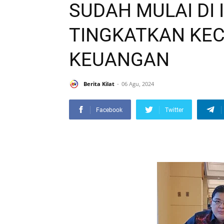
SUDAH MULAI DI 
TINGKATKAN KE
KEUANGAN
Berita Kilat
06 Agu, 2024
Facebook
Twitter