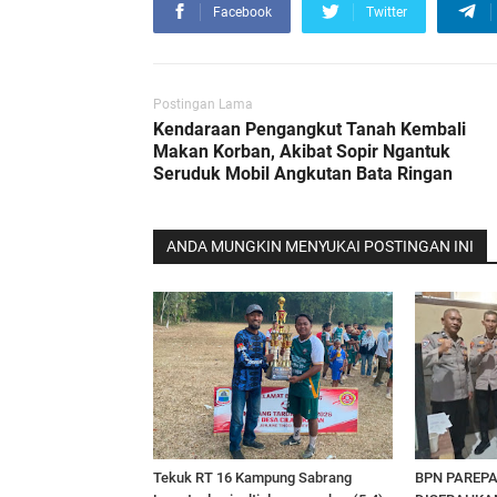
Facebook
Twitter
Postingan Lama
Kendaraan Pengangkut Tanah Kembali
Makan Korban, Akibat Sopir Ngantuk
Seruduk Mobil Angkutan Bata Ringan
ANDA MUNGKIN MENYUKAI POSTINGAN INI
Tekuk RT 16 Kampung Sabrang
BPN PAREPA