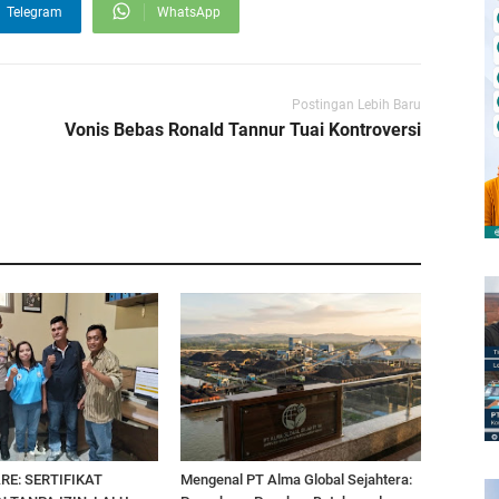
Telegram
WhatsApp
Postingan Lebih Baru
Vonis Bebas Ronald Tannur Tuai Kontroversi
RE: SERTIFIKAT
Mengenal PT Alma Global Sejahtera: