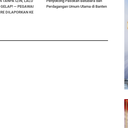
 TANPA IZIN, LALU
Penyokong Pasokan Batubara dan
I GELAP! — PEGAWAI
Perdagangan Umum Utama di Banten
RE DILAPORKAN KE