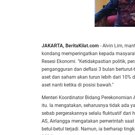
JAKARTA, BeritaKilat.com
- Alvin Lim, ma
kondang memperingatkan kepada masyarak
Resesi Ekonomi. "Ketidakpastian politik, p
pengangguran dan deflasi 3 bulan berturut-
aset dan saham akan turun lebih dari 10% d
aset nanti ketika di posisi bawah."
Menteri Koordinator Bidang Perekonomian A
itu. Ia mengatakan, seharusnya tidak ada ya
sebab pergerakannya selalu fluktuatif dari ha
AS, Airlangga mengatakan pemerintah saat 
betul-betul terjadi. Namun, ia berharap tin