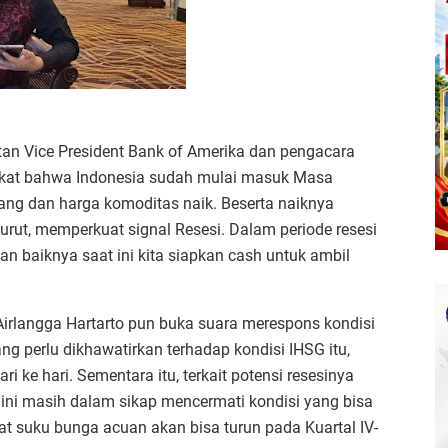
ntan Vice President Bank of Amerika dan pengacara
at bahwa Indonesia sudah mulai masuk Masa
erang dan harga komoditas naik. Beserta naiknya
turut, memperkuat signal Resesi. Dalam periode resesi
an baiknya saat ini kita siapkan cash untuk ambil
irlangga Hartarto pun buka suara merespons kondisi
ng perlu dikhawatirkan terhadap kondisi IHSG itu,
ri ke hari. Sementara itu, terkait potensi resesinya
ini masih dalam sikap mencermati kondisi yang bisa
gkat suku bunga acuan akan bisa turun pada Kuartal IV-