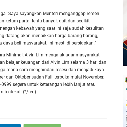
angga "Saya sayangkan Menteri menganggap remeh
an ketum partai tentu banyak duit dan sedikit
nengah kebawah yang saat ini saja sudah kesulitan
ang datang akan menaikkan harga barang-barang,
aya beli masyarakat. Ini mesti di persiapkan."
ra Minimal, Alvin Lim mengajak agar masyarakat
 belajar keuangan dari Alvin Lim selama 3 hari dan
bagaimana cara menghindari resesi dan menjadi kaya
ber dan Oktober sudah Full, terbuka mulai November.
999 segera untuk keterangan lebih lanjut atau
m terdekat. (*/red)