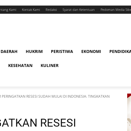
ntang Kami
Kontak Kami
Redaksi
Syarat dan Ketentuan
Pedoman Media Sib
DAERAH
HUKRIM
PERISTIWA
EKONOMI
PENDIDIK
KESEHATAN
KULINER
M PERINGATKAN RESESI SUDAH MULAI DI INDONESIA: TINGKATKAN
GATKAN RESESI