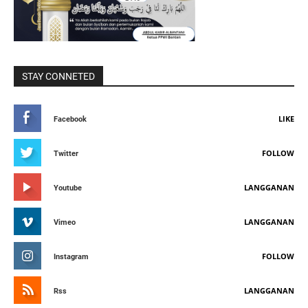
STAY CONNETED
LIKE
Facebook
FOLLOW
Twitter
LANGGANAN
Youtube
LANGGANAN
Vimeo
FOLLOW
Instagram
LANGGANAN
Rss