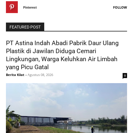
FOLLOW
Pinterest
FEATURED POST
PT Astina Indah Abadi Pabrik Daur Ulang
Plastik di Jawilan Diduga Cemari
Lingkungan, Warga Keluhkan Air Limbah
yang Picu Gatal
Berita Kilat
-
Agustus 08, 2026
0