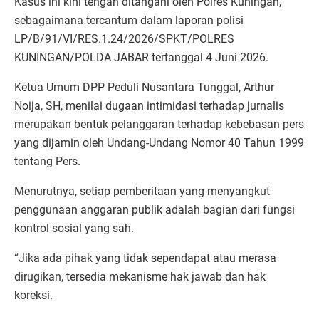
Kasus ini kini tengah ditangani oleh Polres Kuningan,
sebagaimana tercantum dalam laporan polisi
LP/B/91/VI/RES.1.24/2026/SPKT/POLRES
KUNINGAN/POLDA JABAR tertanggal 4 Juni 2026.
Ketua Umum DPP Peduli Nusantara Tunggal, Arthur
Noija, SH, menilai dugaan intimidasi terhadap jurnalis
merupakan bentuk pelanggaran terhadap kebebasan pers
yang dijamin oleh Undang-Undang Nomor 40 Tahun 1999
tentang Pers.
Menurutnya, setiap pemberitaan yang menyangkut
penggunaan anggaran publik adalah bagian dari fungsi
kontrol sosial yang sah.
“Jika ada pihak yang tidak sependapat atau merasa
dirugikan, tersedia mekanisme hak jawab dan hak
koreksi.