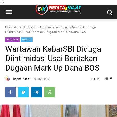
-->
Beranda
Headline
Hukrim
Wartawan KabarSBI Diduga
Diintimidasi Usai Beritakan Dugaan Mark Up Dana BOS
Headline
Hukrim
Wartawan KabarSBI Diduga
Diintimidasi Usai Beritakan
Dugaan Mark Up Dana BOS
0
0
Berita Kilat
09 Jun, 2026