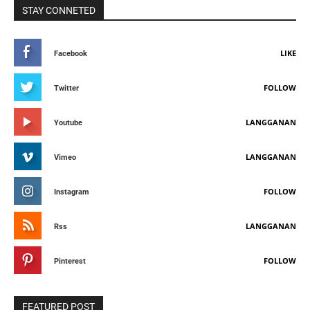
STAY CONNETED
LIKE
Facebook
FOLLOW
Twitter
LANGGANAN
Youtube
LANGGANAN
Vimeo
FOLLOW
Instagram
LANGGANAN
Rss
FOLLOW
Pinterest
FEATURED POST