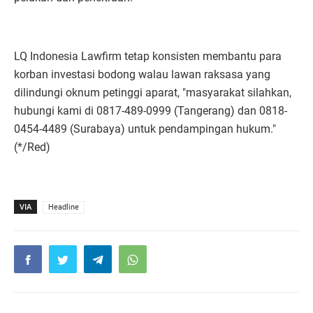
LQ Indonesia Lawfirm tetap konsisten membantu para
korban investasi bodong walau lawan raksasa yang
dilindungi oknum petinggi aparat, "masyarakat silahkan,
hubungi kami di 0817-489-0999 (Tangerang) dan 0818-
0454-4489 (Surabaya) untuk pendampingan hukum."
(*/Red)
VIA
Headline