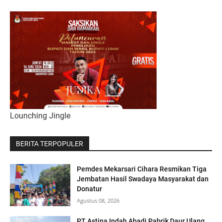
Lounching Jingle
BERITA TERPOPULER
Pemdes Mekarsari Cihara Resmikan Tiga
Jembatan Hasil Swadaya Masyarakat dan
Donatur
Agustus 08, 2026
PT Astina Indah Abadi Pabrik Daur Ulang