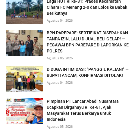
Laga HUT RI ke-81: Prades Kecamatan
Cihara FC Menang 2-0 dan Lolos ke Babak
Berikutnya
Agustus 04, 2026
BPN PAREPARE: SERTIFIKAT DISERAHKAN
TANPA IZIN, LALU DIJUAL BELI GELAP! —
PEGAWAI BPN PAREPARE DILAPORKAN KE
POLRES
Agustus 06, 2026
DIDUGA INTIMIDASI: "PANGGIL KALIAN!" —
BUPATI ANCAM, KONFIRMASI DITOLAK!
Agustus 04, 2026
Pimpinan PT Lancar Abadi Nusantara
Ucapkan Dirgahayu RI Ke-81, Ajak
Masyarakat Terus Berkarya untuk
Indonesia
Agustus 05, 2026