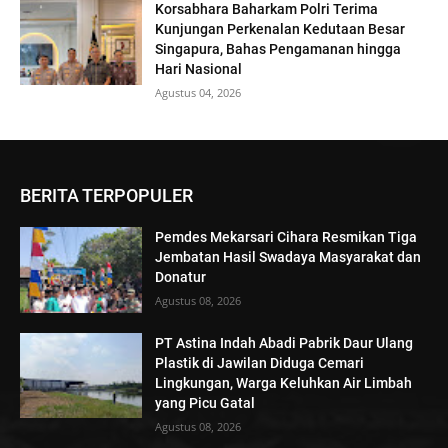
Korsabhara Baharkam Polri Terima
Kunjungan Perkenalan Kedutaan Besar
Singapura, Bahas Pengamanan hingga
Hari Nasional
Agustus 04, 2026
BERITA TERPOPULER
Pemdes Mekarsari Cihara Resmikan Tiga
Jembatan Hasil Swadaya Masyarakat dan
Donatur
Agustus 08, 2026
PT Astina Indah Abadi Pabrik Daur Ulang
Plastik di Jawilan Diduga Cemari
Lingkungan, Warga Keluhkan Air Limbah
yang Picu Gatal
Agustus 08, 2026