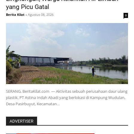
yang Picu Gatal
Berita Kilat
-
Agustus 08, 2026
0
SERANG, BeritaKilat.com — Aktivitas sebuah perusahaan daur ulang
plastik, PT Astina Indah Abadi yang berlokasi di Kampung Wudulan,
Desa Pasirbuyut, Kecamatan…
ADVERTISER