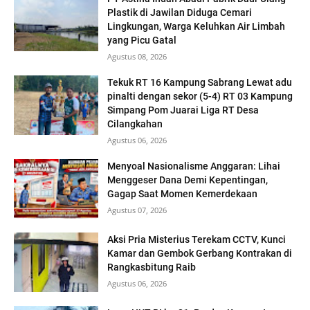
Plastik di Jawilan Diduga Cemari
Lingkungan, Warga Keluhkan Air Limbah
yang Picu Gatal
Agustus 08, 2026
Tekuk RT 16 Kampung Sabrang Lewat adu
pinalti dengan sekor (5-4) RT 03 Kampung
Simpang Pom Juarai Liga RT Desa
Cilangkahan
Agustus 06, 2026
Menyoal Nasionalisme Anggaran: Lihai
Menggeser Dana Demi Kepentingan,
Gagap Saat Momen Kemerdekaan
Agustus 07, 2026
Aksi Pria Misterius Terekam CCTV, Kunci
Kamar dan Gembok Gerbang Kontrakan di
Rangkasbitung Raib ‎
Agustus 06, 2026