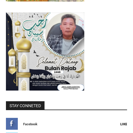
STAY CONNETED
LIKE
Facebook