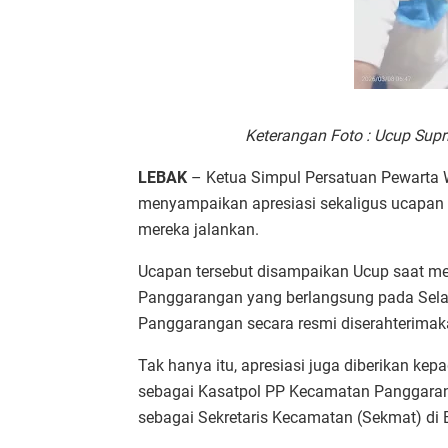
Keterangan Foto : Ucup Sup
LEBAK
– Ketua Simpul Persatuan Pewarta W
menyampaikan apresiasi sekaligus ucapan 
mereka jalankan.
Ucapan tersebut disampaikan Ucup saat me
Panggarangan yang berlangsung pada Sela
Panggarangan secara resmi diserahterimaka
Tak hanya itu, apresiasi juga diberikan k
sebagai Kasatpol PP Kecamatan Panggarang
sebagai Sekretaris Kecamatan (Sekmat) di