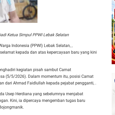
riadi Ketua Simpul PPWI Lebak Selatan
arga Indonesia (PPWI) Lebak Selatan, ,
selamat kepada dan atas kepercayaan baru yang kini
nghadiri kegiatan pisah sambut Camat
sa (5/5/2026). Dalam momentum itu, posisi Camat
n dari Ahmad Faidlullah kepada pejabat pengganti, .
epada Usep Herdiana yang sebelumnya menjabat
an. Kini, ia dipercaya mengemban tugas baru
 Bojongmanik.