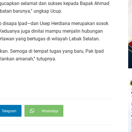
ngucapkan selamat dan sukses kepada Bapak Ahmad
abatan barunya,” ungkap Ucup.
ab disapa Ipad—dan Usep Herdiana merupakan sosok
Keduanya juga dinilai mampu menjalin hubungan
tawan yang bertugas di wilayah Lebak Selatan.
ukan. Semoga di tempat tugas yang baru, Pak Ipad
lankan amanah,” tutupnya.
Telegram
WhatsApp