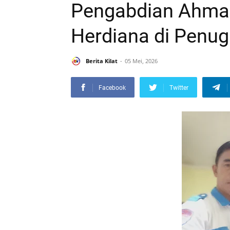
Pengabdian Ahmad
Herdiana di Penu
Berita Kilat
05 Mei, 2026
Facebook
Twitter