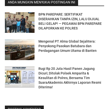
ANDA MUNGKIN MENYUKAI POSTINGAN INI
BPN PAREPARE: SERTIFIKAT
DISERAHKAN TANPA IZIN, LALU DIJUAL
BELI GELAP! — PEGAWAI BPN PAREPARE
DILAPORKAN KE POLRES
Mengenal PT Alma Global Sejahtera:
Penyokong Pasokan Batubara dan
Perdagangan Umum Utama di Banten
Rugi Rp 20 Juta Hasil Panen Jagung
Dicuri; Ditolak Polsek Amparita &
Kesulitan di Polres, Bersama Tim
SuaraAkademis Akhirnya Laporan Resmi
Diterima!