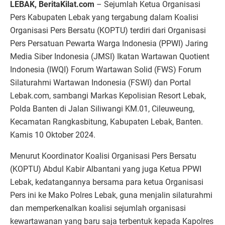
LEBAK, BeritaKilat.com
– Sejumlah Ketua Organisasi
Pers Kabupaten Lebak yang tergabung dalam Koalisi
Organisasi Pers Bersatu (KOPTU) terdiri dari Organisasi
Pers Persatuan Pewarta Warga Indonesia (PPWI) Jaring
Media Siber Indonesia (JMSI) Ikatan Wartawan Quotient
Indonesia (IWQI) Forum Wartawan Solid (FWS) Forum
Silaturahmi Wartawan Indonesia (FSWI) dan Portal
Lebak.com, sambangi Markas Kepolisian Resort Lebak,
Polda Banten di Jalan Siliwangi KM.01, Cileuweung,
Kecamatan Rangkasbitung, Kabupaten Lebak, Banten.
Kamis 10 Oktober 2024.
Menurut Koordinator Koalisi Organisasi Pers Bersatu
(KOPTU) Abdul Kabir Albantani yang juga Ketua PPWI
Lebak, kedatangannya bersama para ketua Organisasi
Pers ini ke Mako Polres Lebak, guna menjalin silaturahmi
dan memperkenalkan koalisi sejumlah organisasi
kewartawanan yang baru saja terbentuk kepada Kapolres