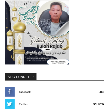
STAY CONNETED
LIKE
Facebook
FOLLOW
Twitter