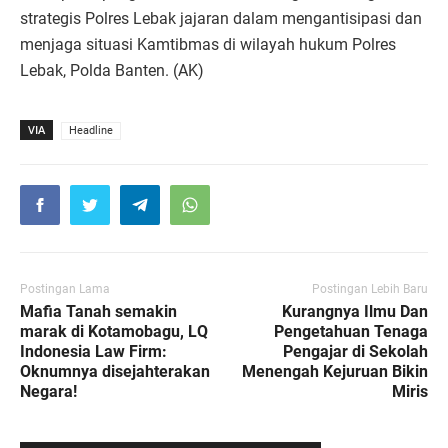
strategis Polres Lebak jajaran dalam mengantisipasi dan
menjaga situasi Kamtibmas di wilayah hukum Polres
Lebak, Polda Banten. (AK)
VIA
Headline
Postingan Lama
Postingan Lebih Baru
Mafia Tanah semakin
Kurangnya Ilmu Dan
marak di Kotamobagu, LQ
Pengetahuan Tenaga
Indonesia Law Firm:
Pengajar di Sekolah
Oknumnya disejahterakan
Menengah Kejuruan Bikin
Negara!
Miris