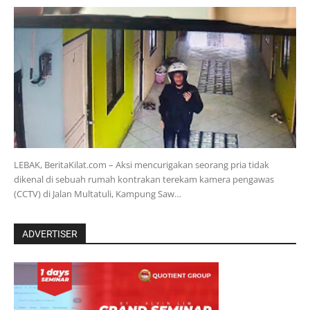
‎LEBAK, BeritaKilat.com – Aksi mencurigakan seorang pria tidak
dikenal di sebuah rumah kontrakan terekam kamera pengawas
(CCTV) di Jalan Multatuli, Kampung Saw…
ADVERTISER