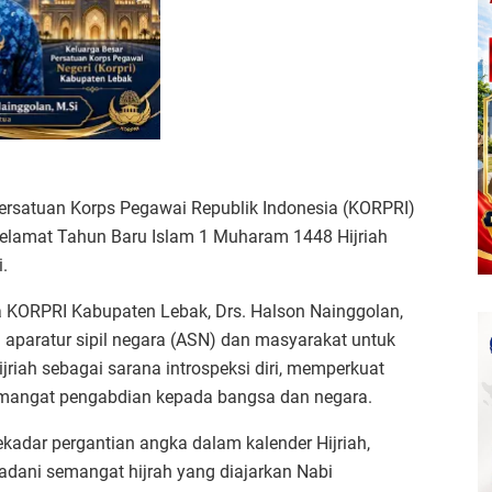
ersatuan Korps Pegawai Republik Indonesia (KORPRI)
lamat Tahun Baru Islam 1 Muharam 1448 Hijriah
.
a KORPRI Kabupaten Lebak, Drs. Halson Nainggolan,
 aparatur sipil negara (ASN) dan masyarakat untuk
iah sebagai sarana introspeksi diri, memperkuat
semangat pengabdian kepada bangsa dan negara.
kadar pergantian angka dalam kalender Hijriah,
dani semangat hijrah yang diajarkan Nabi