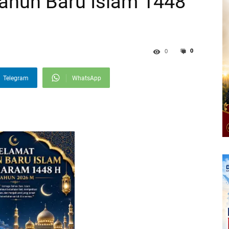
ahun Baru Islam 1448
0
0
Telegram
WhatsApp