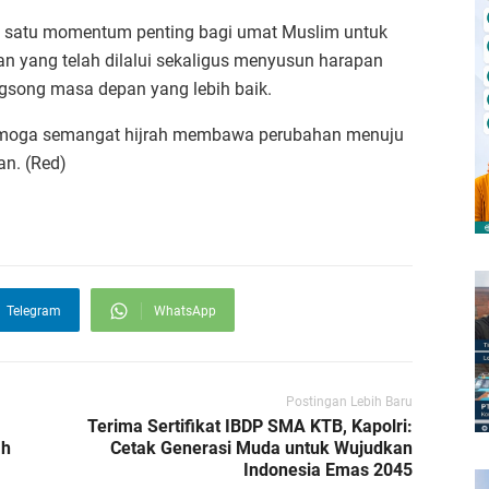
h satu momentum penting bagi umat Muslim untuk
an yang telah dilalui sekaligus menyusun harapan
gsong masa depan yang lebih baik.
Semoga semangat hijrah membawa perubahan menuju
an. (Red)
Telegram
WhatsApp
Postingan Lebih Baru
Terima Sertifikat IBDP SMA KTB, Kapolri:
ah
Cetak Generasi Muda untuk Wujudkan
Indonesia Emas 2045