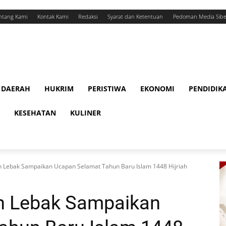
ntang Kami
Kontak Kami
Redaksi
Syarat dan Ketentuan
Pedoman Media Sibe
DAERAH
HUKRIM
PERISTIWA
EKONOMI
PENDIDIK
KESEHATAN
KULINER
 Lebak Sampaikan Ucapan Selamat Tahun Baru Islam 1448 Hijriah
n Lebak Sampaikan