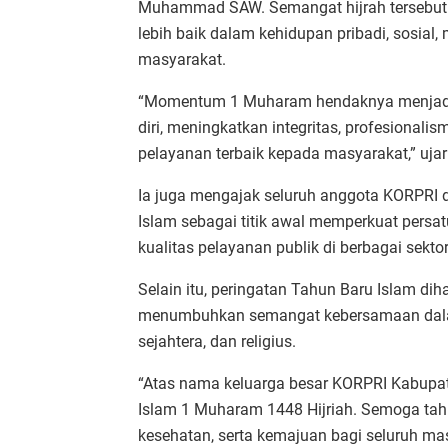
Muhammad SAW. Semangat hijrah tersebut 
lebih baik dalam kehidupan pribadi, sosia
masyarakat.
“Momentum 1 Muharam hendaknya menjadi p
diri, meningkatkan integritas, profesiona
pelayanan terbaik kepada masyarakat,” ujar
Ia juga mengajak seluruh anggota KORPRI 
Islam sebagai titik awal memperkuat persa
kualitas pelayanan publik di berbagai sekto
Selain itu, peringatan Tahun Baru Islam di
menumbuhkan semangat kebersamaan dala
sejahtera, dan religius.
“Atas nama keluarga besar KORPRI Kabupa
Islam 1 Muharam 1448 Hijriah. Semoga ta
kesehatan, serta kemajuan bagi seluruh ma