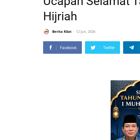
Ucapan Selamat T
Hijriah
Berita Kilat
12 Jun, 2026
Facebook
Twitter