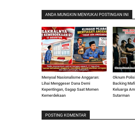
ANDA MUNGKIN MENYUKAI POSTINGAN INI
Menyoal Nasionalisme Anggaran:
Oknum Polisi
Lihai Menggeser Dana Demi
Backing Maf
Kepentingan, Gagap Saat Momen
Keluarga Am
Kemerdekaan
Sutarman
POSTING KOMENTAR