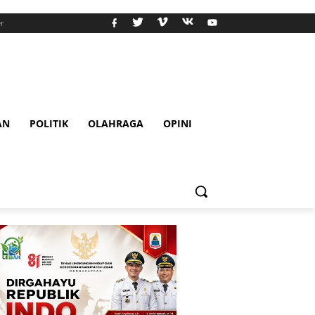
r
AN
POLITIK
OLAHRAGA
OPINI