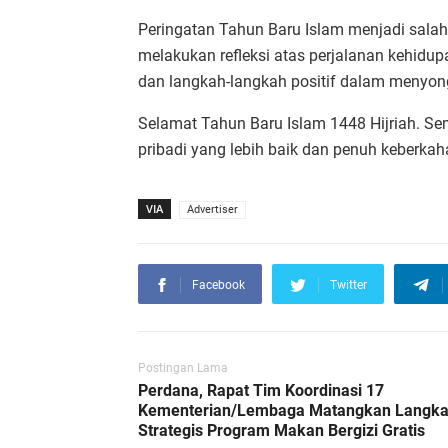
Peringatan Tahun Baru Islam menjadi sala
melakukan refleksi atas perjalanan kehidup
dan langkah-langkah positif dalam menyon
Selamat Tahun Baru Islam 1448 Hijriah. 
pribadi yang lebih baik dan penuh keberkah
VIA
Advertiser
Facebook
Twitter
Postingan Lama
Perdana, Rapat Tim Koordinasi 17
Kementerian/Lembaga Matangkan Langk
Strategis Program Makan Bergizi Gratis