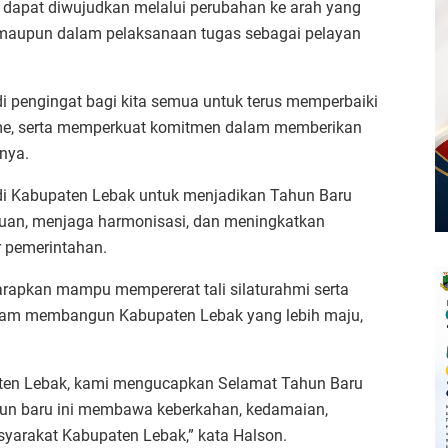
dapat diwujudkan melalui perubahan ke arah yang
l, maupun dalam pelaksanaan tugas sebagai pelayan
engingat bagi kita semua untuk terus memperbaiki
lisme, serta memperkuat komitmen dalam memberikan
nya.
di Kabupaten Lebak untuk menjadikan Tahun Baru
tuan, menjaga harmonisasi, dan meningkatkan
r pemerintahan.
harapkan mampu mempererat tali silaturahmi serta
m membangun Kabupaten Lebak yang lebih maju,
ten Lebak, kami mengucapkan Selamat Tahun Baru
hun baru ini membawa keberkahan, kedamaian,
syarakat Kabupaten Lebak,” kata Halson.