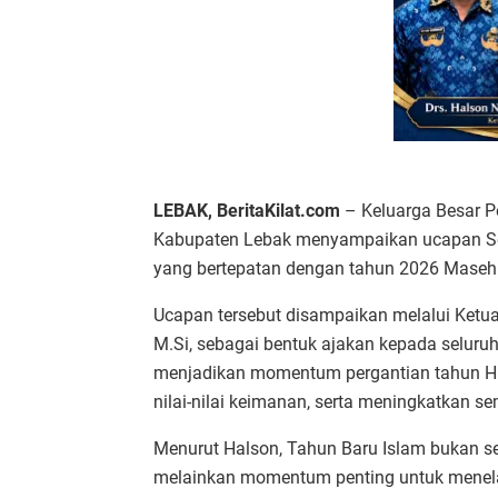
LEBAK, BeritaKilat.com
– Keluarga Besar P
Kabupaten Lebak menyampaikan ucapan Se
yang bertepatan dengan tahun 2026 Masehi
Ucapan tersebut disampaikan melalui Ketu
M.Si, sebagai bentuk ajakan kepada seluruh
menjadikan momentum pergantian tahun Hijr
nilai-nilai keimanan, serta meningkatkan 
Menurut Halson, Tahun Baru Islam bukan se
melainkan momentum penting untuk menela