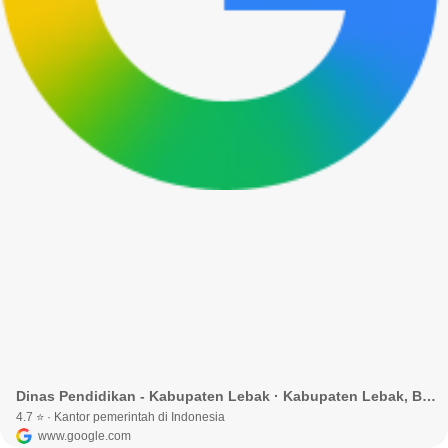
Dinas Pendidikan - Kabupaten Lebak · Kabupaten Lebak, Banten, Indonesia
4.7 ⭐ · Kantor pemerintah di Indonesia
www.google.com