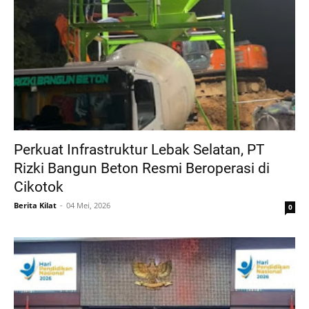
Perkuat Infrastruktur Lebak Selatan, PT
Rizki Bangun Beton Resmi Beroperasi di
Cikotok
Berita Kilat
04 Mei, 2026
0