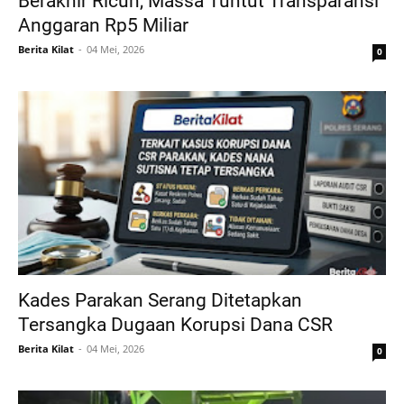
Berakhir Ricuh, Massa Tuntut Transparansi
Anggaran Rp5 Miliar
Berita Kilat
04 Mei, 2026
0
Kades Parakan Serang Ditetapkan
Tersangka Dugaan Korupsi Dana CSR
Berita Kilat
04 Mei, 2026
0