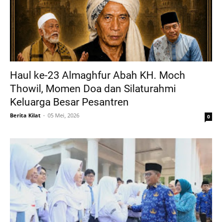
Haul ke-23 Almaghfur Abah KH. Moch
Thowil, Momen Doa dan Silaturahmi
Keluarga Besar Pesantren
Berita Kilat
05 Mei, 2026
0