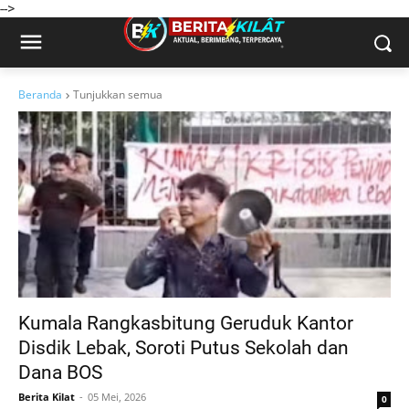
-->
Beranda
Tunjukkan semua
Kumala Rangkasbitung Geruduk Kantor
Disdik Lebak, Soroti Putus Sekolah dan
Dana BOS ​
Berita Kilat
05 Mei, 2026
0