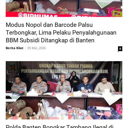
Modus Nopol dan Barcode Palsu
Terbongkar, Lima Pelaku Penyalahgunaan
BBM Subsidi Ditangkap di Banten
Berita Kilat
05 Mei, 2026
0
Polda Banten Bongkar Tambang Ilegal di